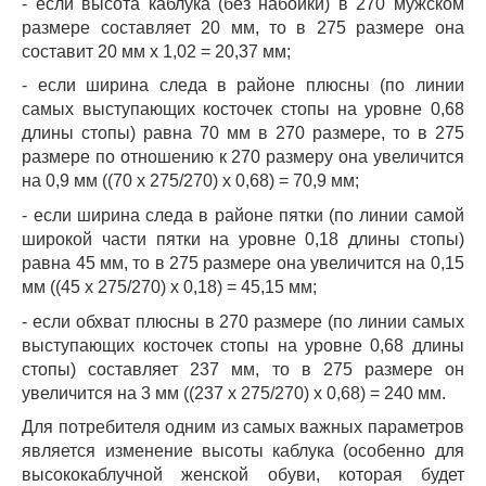
- если высота каблука (без набойки) в 270 мужском
размере составляет 20 мм, то в 275 размере она
составит 20 мм х 1,02 = 20,37 мм;
- если ширина следа в районе плюсны (по линии
самых выступающих косточек стопы на уровне 0,68
длины стопы) равна 70 мм в 270 размере, то в 275
размере по отношению к 270 размеру она увеличится
на 0,9 мм ((70 х 275/270) х 0,68) = 70,9 мм;
- если ширина следа в районе пятки (по линии самой
широкой части пятки на уровне 0,18 длины стопы)
равна 45 мм, то в 275 размере она увеличится на 0,15
мм ((45 х 275/270) х 0,18) = 45,15 мм;
- если обхват плюсны в 270 размере (по линии самых
выступающих косточек стопы на уровне 0,68 длины
стопы) составляет 237 мм, то в 275 размере он
увеличится на 3 мм ((237 х 275/270) х 0,68) = 240 мм.
Для потребителя одним из самых важных параметров
является изменение высоты каблука (особенно для
высококаблучной женской обуви, которая будет