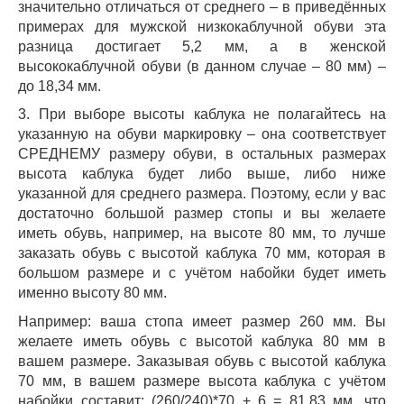
значительно отличаться от среднего – в приведённых
примерах для мужской низкокаблучной обуви эта
разница достигает 5,2 мм, а в женской
высококаблучной обуви (в данном случае – 80 мм) –
до 18,34 мм.
3. При выборе высоты каблука не полагайтесь на
указанную на обуви маркировку – она соответствует
СРЕДНЕМУ размеру обуви, в остальных размерах
высота каблука будет либо выше, либо ниже
указанной для среднего размера. Поэтому, если у вас
достаточно большой размер стопы и вы желаете
иметь обувь, например, на высоте 80 мм, то лучше
заказать обувь с высотой каблука 70 мм, которая в
большом размере и с учётом набойки будет иметь
именно высоту 80 мм.
Например: ваша стопа имеет размер 260 мм. Вы
желаете иметь обувь с высотой каблука 80 мм в
вашем размере. Заказывая обувь с высотой каблука
70 мм, в вашем размере высота каблука с учётом
набойки составит: (260/240)*70 + 6 = 81,83 мм, что