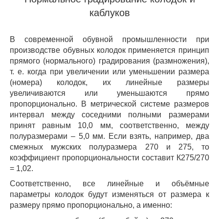
каблуков
В современной обувной промышленности при
производстве обувных колодок применяется принцип
прямого (нормального) градирования (размножения),
т. е. когда при увеличении или уменьшении размера
(номера) колодок, их линейные размеры
увеличиваются или уменьшаются прямо
пропорционально. В метрической системе размеров
интервал между соседними полными размерами
принят равным 10,0 мм, соответственно, между
полуразмерами – 5,0 мм. Если взять, например, два
смежных мужских полуразмера 270 и 275, то
коэффициент пропорциональности составит К275/270
= 1,02.
Соответственно, все линейные и объёмные
параметры колодок будут изменяться от размера к
размеру прямо пропорционально, а именно: