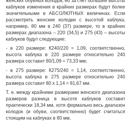
женских обувных колодок, но за счёт большей высоты
каблуков изменения в крайних размерах будут более
значительными в АБСОЛЮТНЫХ величинах. Если
рассмотреть женские колодки с высотой каблука,
например, 80 мм в 240 (37) размере, то в крайних
размерах диапазона – 220 (34,5) и 275 (43) – высоты
каблуков будут следующие:
- в 220 размере: К240/220 = 1,09, соответственно,
высота каблука в 220 размере относительно 240
размера составит 80/1,09 = 73,33 мм;
- в 275 размере: К275/240 = 1,14, соответственно,
высота каблука в 275 размере относительно 240
размера составит 80 х 1,14 = 91,67 мм.
Т. е. между крайними размерами женского диапазона
размеров разница в высоте каблуков составит
практически 18,34 мм, хотя формально весь диапазон
колодок (и обуви, соответственно) будет считаться
стоящим на каблуках в 80 мм.